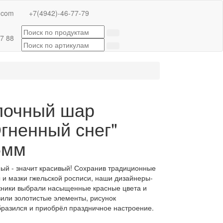
.com
+7(4942)-46-77-79
7 88
лочный шар
гненный снег"
5мм
ый - значит красивый! Сохранив традиционные
 и мазки гжельской росписи, наши дизайнеры-
ники выбрали насыщенные красные цвета и
или золотистые элементы, рисунок
разился и приобрёл праздничное настроение.