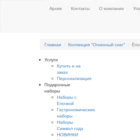
Архив
Контакты
О компании
Упа
Главная
Коллекция "Огненный снег"
Ёло
Услуги
Купить и на
заказ
Персонализация
Подарочные
наборы
Наборы с
Елочкой
Гастрономические
наборы
Наборы
Символ года
НОВИНКИ