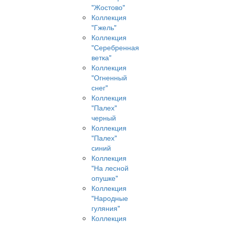
"Жостово"
Коллекция
"Гжель"
Коллекция
"Серебренная
ветка"
Коллекция
"Огненный
снег"
Коллекция
"Палех"
черный
Коллекция
"Палех"
синий
Коллекция
"На лесной
опушке"
Коллекция
"Народные
гуляния"
Коллекция